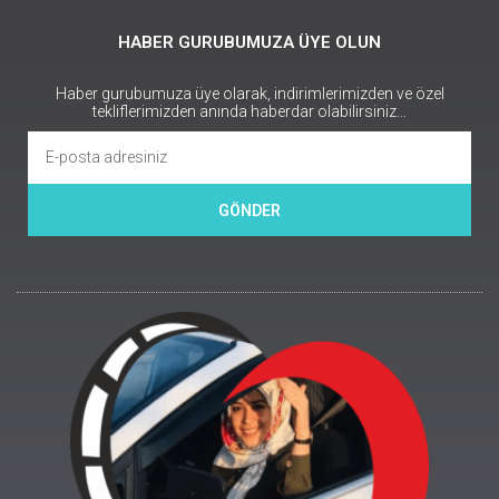
HABER GURUBUMUZA ÜYE OLUN
Haber gurubumuza üye olarak, indirimlerimizden ve özel
tekliflerimizden anında haberdar olabilirsiniz…
GÖNDER