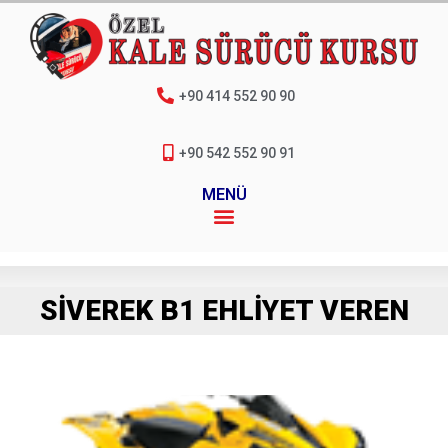
+90 414 552 90 90
+90 542 552 90 91
MENÜ
SIVEREK B1 EHLIYET VEREN