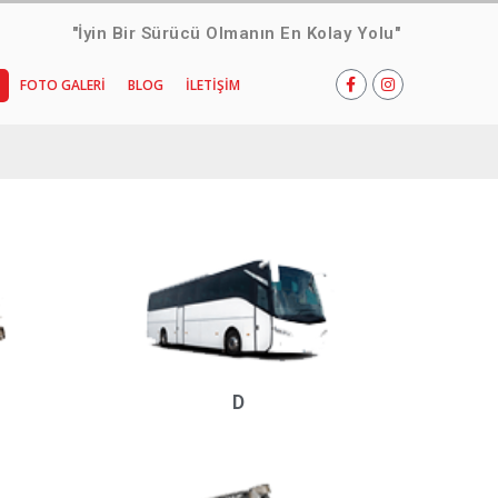
"İyin Bir Sürücü Olmanın En Kolay Yolu"
FOTO GALERI
BLOG
İLETIŞIM
D