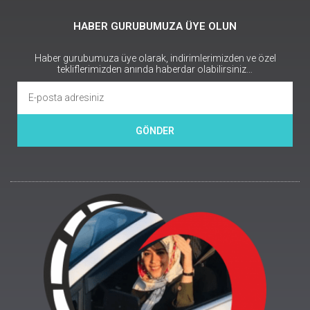
HABER GURUBUMUZA ÜYE OLUN
Haber gurubumuza üye olarak, indirimlerimizden ve özel
tekliflerimizden anında haberdar olabilirsiniz…
GÖNDER