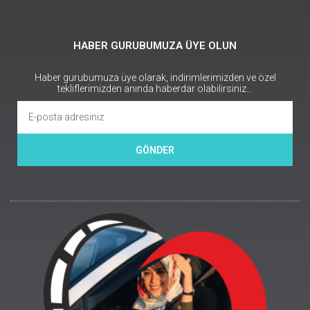
HABER GURUBUMUZA ÜYE OLUN
Haber gurubumuza üye olarak, indirimlerimizden ve özel
tekliflerimizden anında haberdar olabilirsiniz…
GÖNDER