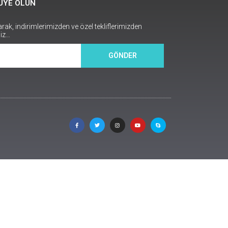
ÜYE OLUN
k, indirimlerimizden ve özel tekliflerimizden
niz…
GÖNDER