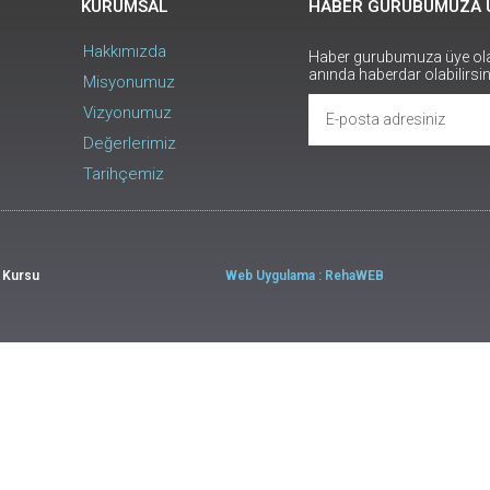
KURUMSAL
HABER GURUBUMUZA 
Hakkımızda
Haber gurubumuza üye olara
anında haberdar olabilirsi
Misyonumuz
Vizyonumuz
Değerlerimiz
Tarihçemiz
ü Kursu
Web Uygulama : RehaWEB