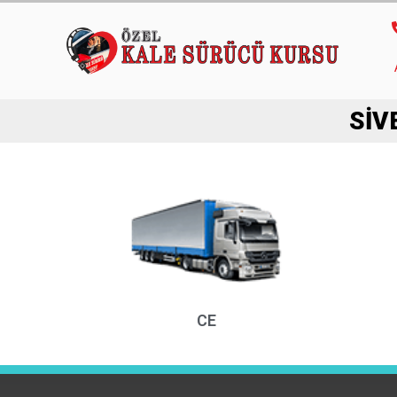
SIV
CE