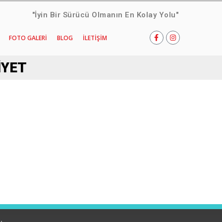
"İyin Bir Sürücü Olmanın En Kolay Yolu"
FOTO GALERI
BLOG
İLETIŞIM
IYET