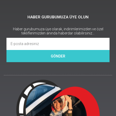
HABER GURUBUMUZA ÜYE OLUN
Haber gurubumuza üye olarak, indirimlerimizden ve özel
tekliflerimizden anında haberdar olabilirsiniz…
GÖNDER