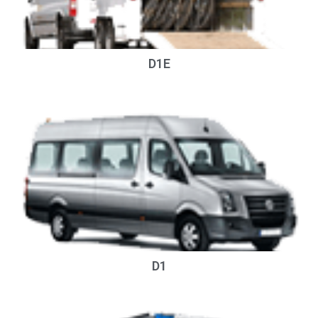
D1E
D1