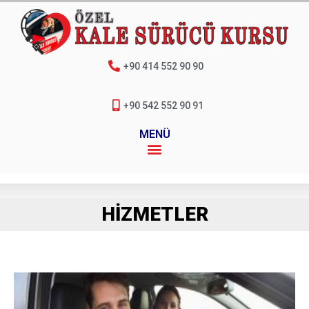
+90 414 552 90 90
+90 542 552 90 91
MENÜ
HIZMETLER