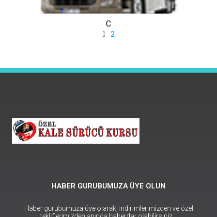
C
1
2
HABER GURUBUMUZA ÜYE OLUN
Haber gurubumuza üye olarak, indirimlerimizden ve özel
tekliflerimizden anında haberdar olabilirsiniz…