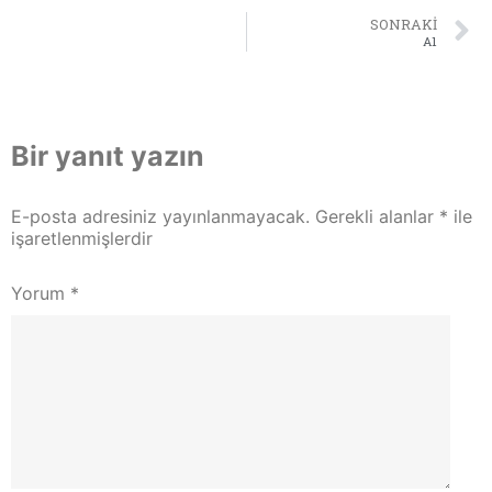
SONRAKI
A1
Bir yanıt yazın
E-posta adresiniz yayınlanmayacak.
Gerekli alanlar
*
ile
işaretlenmişlerdir
Yorum
*