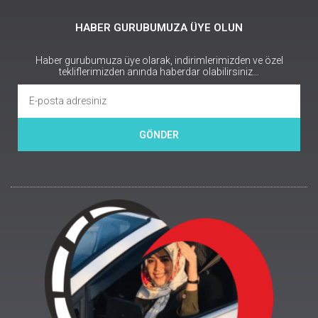
HABER GURUBUMUZA ÜYE OLUN
Haber gurubumuza üye olarak, indirimlerimizden ve özel
tekliflerimizden anında haberdar olabilirsiniz…
GÖNDER